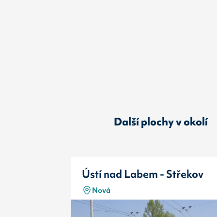
Další plochy v okolí
Ústí nad Labem - Střekov
Nová