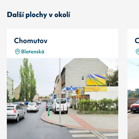
Další plochy v okolí
Chomutov
C
Blatenská