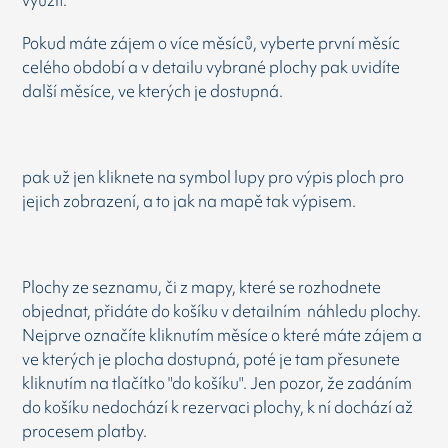
využít.
Pokud máte zájem o více měsíců, vyberte první měsíc
celého období a v detailu vybrané plochy pak uvidíte
další měsíce, ve kterých je dostupná.
pak už jen kliknete na symbol lupy pro výpis ploch pro
jejich zobrazení, a to jak na mapě tak výpisem.
Plochy ze seznamu, či z mapy, které se rozhodnete
objednat, přidáte do košíku v detailním náhledu plochy.
Nejprve označíte kliknutím měsíce o které máte zájem a
ve kterých je plocha dostupná, poté je tam přesunete
kliknutím na tlačítko "do košíku". Jen pozor, že zadáním
do košíku nedochází k rezervaci plochy, k ní dochází až
procesem platby.