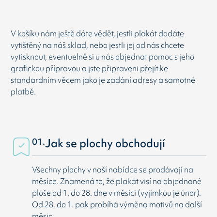
V košíku nám ještě dáte vědět, jestli plakát dodáte
vytištěný na náš sklad, nebo jestli jej od nás chcete
vytisknout, eventuelně si u nás objednat pomoc s jeho
grafickou přípravou a jste připraveni přejít ke
standardním věcem jako je zadání adresy a samotné
platbě.
01.
Jak se plochy obchodují
Všechny plochy v naší nabídce se prodávají na
měsíce. Znamená to, že plakát visí na objednané
ploše od 1. do 28. dne v měsíci (vyjímkou je únor).
Od 28. do 1. pak probíhá výměna motivů na další
měsic.