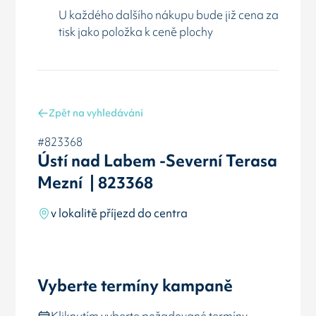
U každého dalšího nákupu bude již cena za
tisk jako položka k ceně plochy
Zpět na vyhledávání
#823368
Ústí nad Labem -Severní Terasa
Mezní | 823368
v lokalitě příjezd do centra
Vyberte termíny kampaně