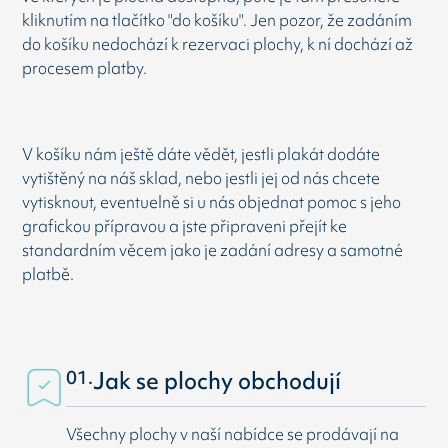
kliknutím na tlačítko "do košíku". Jen pozor, že zadáním
do košíku nedochází k rezervaci plochy, k ní dochází až
procesem platby.
V košíku nám ještě dáte vědět, jestli plakát dodáte
vytištěný na náš sklad, nebo jestli jej od nás chcete
vytisknout, eventuelně si u nás objednat pomoc s jeho
grafickou přípravou a jste připraveni přejít ke
standardním věcem jako je zadání adresy a samotné
platbě.
01.
Jak se plochy obchodují
Všechny plochy v naší nabídce se prodávají na