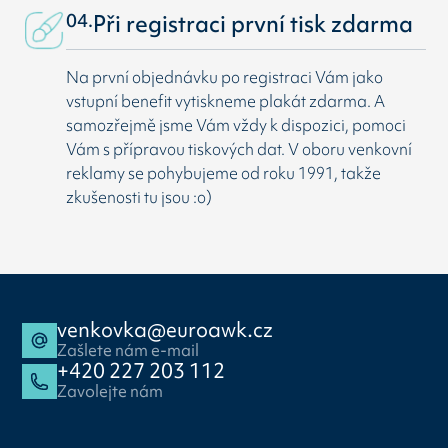
04.
Při registraci první tisk zdarma
Na první objednávku po registraci Vám jako
vstupní benefit vytiskneme plakát zdarma. A
samozřejmě jsme Vám vždy k dispozici, pomoci
Vám s přípravou tiskových dat. V oboru venkovní
reklamy se pohybujeme od roku 1991, takže
zkušenosti tu jsou :o)
venkovka@euroawk.cz
Zašlete nám e-mail
+420 227 203 112
Zavolejte nám