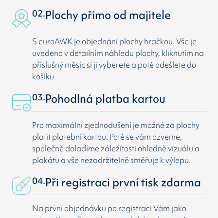
02.
Plochy přímo od majitele
S euroAWK je objednání plochy hračkou. Vše je
uvedeno v detailním náhledu plochy, kliknutím na
příslušný měsíc si ji vyberete a poté odešlete do
košíku.
03.
Pohodlná platba kartou
Pro maximální zjednodušení je možné za plochy
platit platební kartou. Poté se vám ozveme,
společně doladíme záležitosti ohledně vizuálu a
plakátu a vše nezadržitelně směřuje k výlepu.
04.
Při registraci první tisk zdarma
Na první objednávku po registraci Vám jako