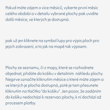
Pokud máte zájem o více měsíců, vyberte první měsíc
celého období a v detailu vybrané plochy pak uvidíte
další měsíce, ve kterých je dostupná.
pak už jen kliknete na symbol lupy pro výpis ploch pro
jejich zobrazení, a to jak na mapě tak výpisem.
Plochy ze seznamu, či z mapy, které se rozhodnete
objednat, přidáte do košíku v detailním náhledu plochy.
Nejprve označíte kliknutím měsíce o které máte zájem a
ve kterých je plocha dostupná, poté je tam přesunete
kliknutím na tlačítko "do košíku". Jen pozor, že zadáním
do košíku nedochází k rezervaci plochy, k ní dochází až
procesem platby.