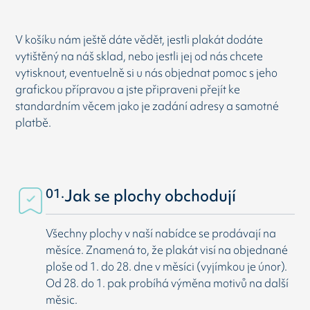
V košíku nám ještě dáte vědět, jestli plakát dodáte
vytištěný na náš sklad, nebo jestli jej od nás chcete
vytisknout, eventuelně si u nás objednat pomoc s jeho
grafickou přípravou a jste připraveni přejít ke
standardním věcem jako je zadání adresy a samotné
platbě.
01.
Jak se plochy obchodují
Všechny plochy v naší nabídce se prodávají na
měsíce. Znamená to, že plakát visí na objednané
ploše od 1. do 28. dne v měsíci (vyjímkou je únor).
Od 28. do 1. pak probíhá výměna motivů na další
měsic.