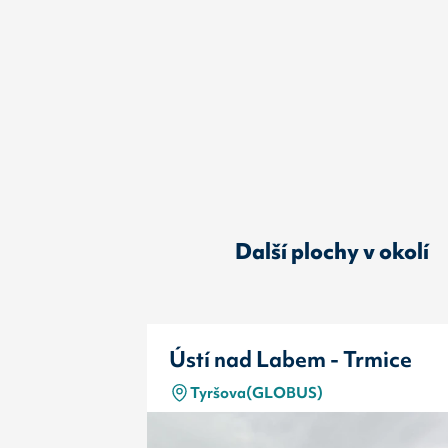
Další plochy v okolí
Ústí nad Labem - Trmice
Tyršova(GLOBUS)