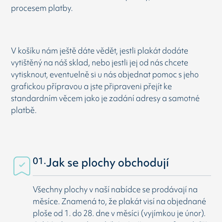
procesem platby.
V košíku nám ještě dáte vědět, jestli plakát dodáte
vytištěný na náš sklad, nebo jestli jej od nás chcete
vytisknout, eventuelně si u nás objednat pomoc s jeho
grafickou přípravou a jste připraveni přejít ke
standardním věcem jako je zadání adresy a samotné
platbě.
01.
Jak se plochy obchodují
Všechny plochy v naší nabídce se prodávají na
měsíce. Znamená to, že plakát visí na objednané
ploše od 1. do 28. dne v měsíci (vyjímkou je únor).