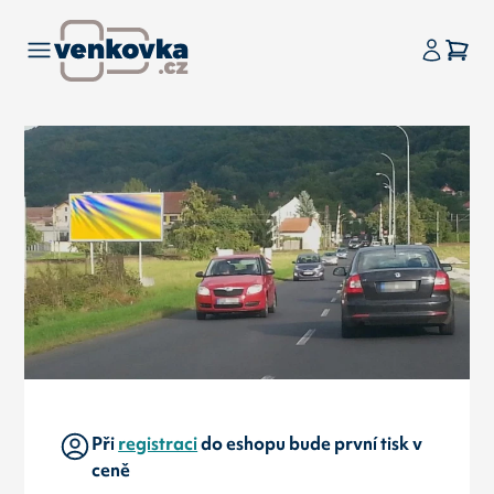
Při
registraci
do eshopu bude první tisk v
ceně