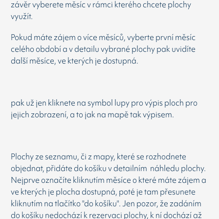
závěr vyberete měsíc v rámci kterého chcete plochy
využít.
Pokud máte zájem o více měsíců, vyberte první měsíc
celého období a v detailu vybrané plochy pak uvidíte
další měsíce, ve kterých je dostupná.
pak už jen kliknete na symbol lupy pro výpis ploch pro
jejich zobrazení, a to jak na mapě tak výpisem.
Plochy ze seznamu, či z mapy, které se rozhodnete
objednat, přidáte do košíku v detailním náhledu plochy.
Nejprve označíte kliknutím měsíce o které máte zájem a
ve kterých je plocha dostupná, poté je tam přesunete
kliknutím na tlačítko "do košíku". Jen pozor, že zadáním
do košíku nedochází k rezervaci plochy, k ní dochází až