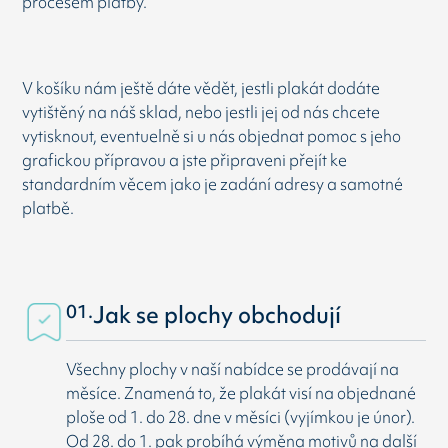
procesem platby.
V košíku nám ještě dáte vědět, jestli plakát dodáte
vytištěný na náš sklad, nebo jestli jej od nás chcete
vytisknout, eventuelně si u nás objednat pomoc s jeho
grafickou přípravou a jste připraveni přejít ke
standardním věcem jako je zadání adresy a samotné
platbě.
01.
Jak se plochy obchodují
Všechny plochy v naší nabídce se prodávají na
měsíce. Znamená to, že plakát visí na objednané
ploše od 1. do 28. dne v měsíci (vyjímkou je únor).
Od 28. do 1. pak probíhá výměna motivů na další