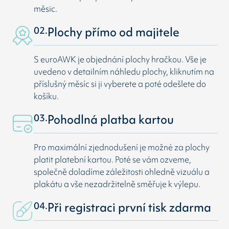
měsic.
02.
Plochy přímo od majitele
S euroAWK je objednání plochy hračkou. Vše je
uvedeno v detailním náhledu plochy, kliknutím na
příslušný měsíc si ji vyberete a poté odešlete do
košíku.
03.
Pohodlná platba kartou
Pro maximální zjednodušení je možné za plochy
platit platební kartou. Poté se vám ozveme,
společně doladíme záležitosti ohledně vizuálu a
plakátu a vše nezadržitelně směřuje k výlepu.
04.
Při registraci první tisk zdarma