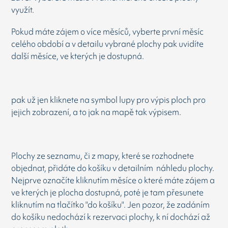
využít.
Pokud máte zájem o více měsíců, vyberte první měsíc
celého období a v detailu vybrané plochy pak uvidíte
další měsíce, ve kterých je dostupná.
pak už jen kliknete na symbol lupy pro výpis ploch pro
jejich zobrazení, a to jak na mapě tak výpisem.
Plochy ze seznamu, či z mapy, které se rozhodnete
objednat, přidáte do košíku v detailním náhledu plochy.
Nejprve označíte kliknutím měsíce o které máte zájem a
ve kterých je plocha dostupná, poté je tam přesunete
kliknutím na tlačítko "do košíku". Jen pozor, že zadáním
do košíku nedochází k rezervaci plochy, k ní dochází až