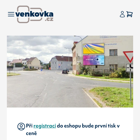
Při
registraci
do eshopu bude první tisk v
ceně