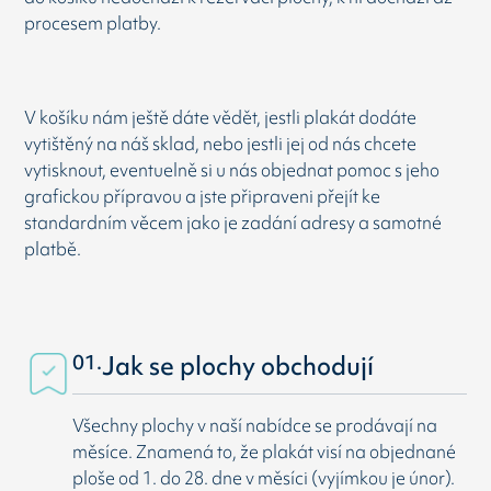
procesem platby.
V košíku nám ještě dáte vědět, jestli plakát dodáte
vytištěný na náš sklad, nebo jestli jej od nás chcete
vytisknout, eventuelně si u nás objednat pomoc s jeho
grafickou přípravou a jste připraveni přejít ke
standardním věcem jako je zadání adresy a samotné
platbě.
01.
Jak se plochy obchodují
Všechny plochy v naší nabídce se prodávají na
měsíce. Znamená to, že plakát visí na objednané
ploše od 1. do 28. dne v měsíci (vyjímkou je únor).