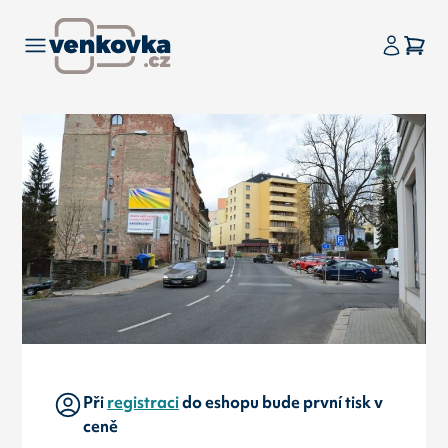
Při
registraci
do eshopu bude první tisk v
ceně