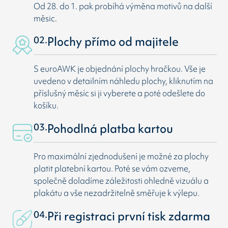
Od 28. do 1. pak probíhá výměna motivů na další
měsic.
02.
Plochy přímo od majitele
S euroAWK je objednání plochy hračkou. Vše je
uvedeno v detailním náhledu plochy, kliknutím na
příslušný měsíc si ji vyberete a poté odešlete do
košíku.
03.
Pohodlná platba kartou
Pro maximální zjednodušení je možné za plochy
platit platební kartou. Poté se vám ozveme,
společně doladíme záležitosti ohledně vizuálu a
plakátu a vše nezadržitelně směřuje k výlepu.
04.
Při registraci první tisk zdarma