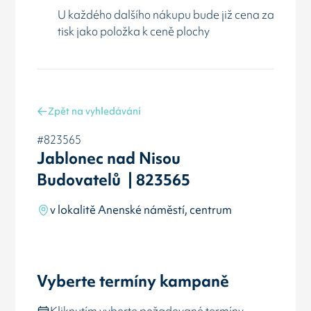
U každého dalšího nákupu bude již cena za
tisk jako položka k ceně plochy
Zpět na vyhledávání
#823565
Jablonec nad Nisou
Budovatelů | 823565
v lokalitě Anenské náměstí, centrum
Vyberte termíny kampaně