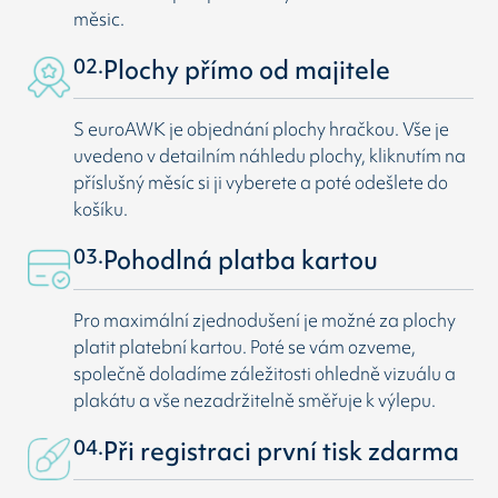
měsic.
02.
Plochy přímo od majitele
S euroAWK je objednání plochy hračkou. Vše je
uvedeno v detailním náhledu plochy, kliknutím na
příslušný měsíc si ji vyberete a poté odešlete do
košíku.
03.
Pohodlná platba kartou
Pro maximální zjednodušení je možné za plochy
platit platební kartou. Poté se vám ozveme,
společně doladíme záležitosti ohledně vizuálu a
plakátu a vše nezadržitelně směřuje k výlepu.
04.
Při registraci první tisk zdarma