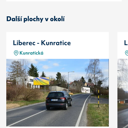
Další plochy v okolí
Liberec - Kunratice
L
Kunratická