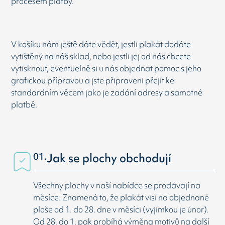
procesem platby.
V košíku nám ještě dáte vědět, jestli plakát dodáte
vytištěný na náš sklad, nebo jestli jej od nás chcete
vytisknout, eventuelně si u nás objednat pomoc s jeho
grafickou přípravou a jste připraveni přejít ke
standardním věcem jako je zadání adresy a samotné
platbě.
01.
Jak se plochy obchodují
Všechny plochy v naší nabídce se prodávají na
měsíce. Znamená to, že plakát visí na objednané
ploše od 1. do 28. dne v měsíci (vyjímkou je únor).
Od 28. do 1. pak probíhá výměna motivů na další