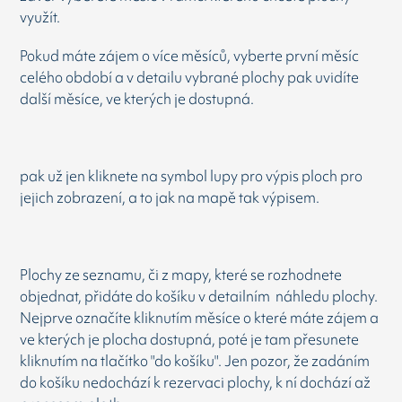
využít.
Pokud máte zájem o více měsíců, vyberte první měsíc
celého období a v detailu vybrané plochy pak uvidíte
další měsíce, ve kterých je dostupná.
pak už jen kliknete na symbol lupy pro výpis ploch pro
jejich zobrazení, a to jak na mapě tak výpisem.
Plochy ze seznamu, či z mapy, které se rozhodnete
objednat, přidáte do košíku v detailním náhledu plochy.
Nejprve označíte kliknutím měsíce o které máte zájem a
ve kterých je plocha dostupná, poté je tam přesunete
kliknutím na tlačítko "do košíku". Jen pozor, že zadáním
do košíku nedochází k rezervaci plochy, k ní dochází až