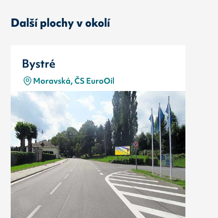
Další plochy v okolí
Bystré
Moravská, ČS EuroOil