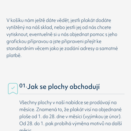
V košíku nám ještě dáte vědět, jestli plakát dodáte
vytištěný na náš sklad, nebo jestli jej od nás chcete
vytisknout, eventuelně si u nás objednat pomoc s jeho
grafickou přípravou a jste připraveni přejít ke
standardním věcem jako je zadání adresy a samotné
platbě.
01.
Jak se plochy obchodují
Všechny plochy v naší nabídce se prodávají na
měsíce. Znamená to, že plakát visí na objednané
ploše od 1. do 28. dne v měsíci (vyjímkou je únor).
Od 28. do 1. pak probíhá výměna motivů na další
měsic.