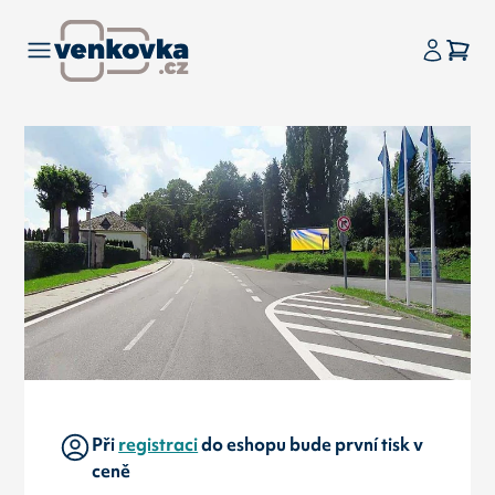
Při
registraci
do eshopu bude první tisk v
ceně