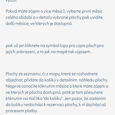
využít.
Pokud máte zájem o více měsíců, vyberte první měsíc
celého období a v detailu vybrané plochy pak uvidíte
další měsíce, ve kterých je dostupná.
pak už jen kliknete na symbol lupy pro výpis ploch pro
jejich zobrazení, a to jak na mapě tak výpisem.
Plochy ze seznamu, či z mapy, které se rozhodnete
objednat, přidáte do košíku v detailním náhledu plochy.
Nejprve označíte kliknutím měsíce o které máte zájem a
ve kterých je plocha dostupná, poté je tam přesunete
kliknutím na tlačítko "do košíku". Jen pozor, že zadáním
do košíku nedochází k rezervaci plochy, k ní dochází až
procesem platby.