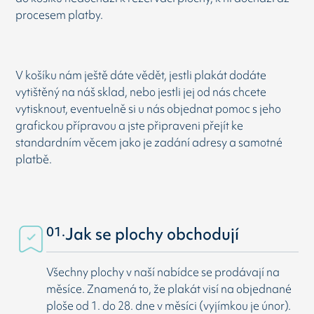
procesem platby.
V košíku nám ještě dáte vědět, jestli plakát dodáte
vytištěný na náš sklad, nebo jestli jej od nás chcete
vytisknout, eventuelně si u nás objednat pomoc s jeho
grafickou přípravou a jste připraveni přejít ke
standardním věcem jako je zadání adresy a samotné
platbě.
01.
Jak se plochy obchodují
Všechny plochy v naší nabídce se prodávají na
měsíce. Znamená to, že plakát visí na objednané
ploše od 1. do 28. dne v měsíci (vyjímkou je únor).