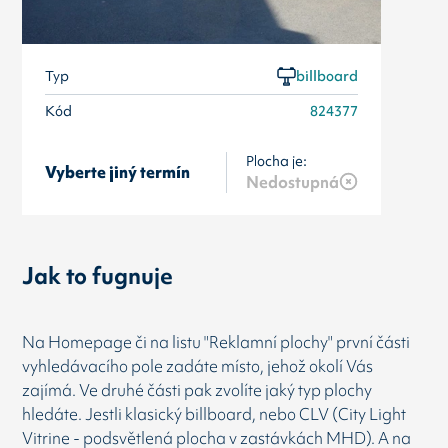
Typ
billboard
Kód
824377
Plocha je:
Vyberte jiný termín
Nedostupná
Jak to fugnuje
Na Homepage či na listu "Reklamní plochy" první části
vyhledávacího pole zadáte místo, jehož okolí Vás
zajímá. Ve druhé části pak zvolíte jaký typ plochy
hledáte. Jestli klasický billboard, nebo CLV (City Light
Vitrine - podsvětlená plocha v zastávkách MHD). A na