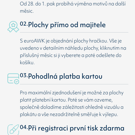
Od 28. do 1. pak probíhá výměna motivů na další
měsic.
02.
Plochy přímo od majitele
S euroAWK je objednání plochy hračkou. Vše je
uvedeno v detailním náhledu plochy, kliknutím na
příslušný měsíc si ji vyberete a poté odešlete do
košíku.
03.
Pohodlná platba kartou
Pro maximální zjednodušení je možné za plochy
platit platební kartou. Poté se vám ozveme,
společně doladíme záležitosti ohledně vizuálu a
plakátu a vše nezadržitelně směřuje k výlepu.
04.
Při registraci první tisk zdarma