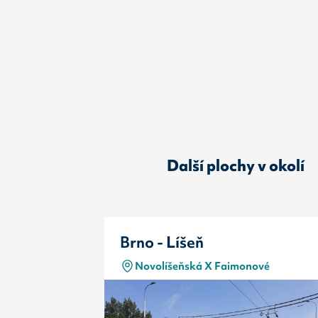
Další plochy v okolí
Brno - Líšeň
Novolíšeňská X Faimonové