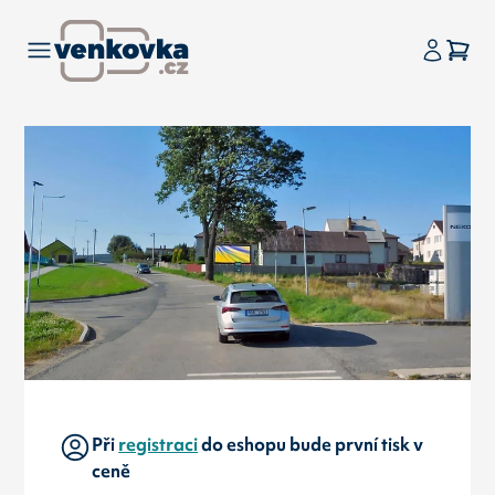
Při
registraci
do eshopu bude první tisk v
ceně