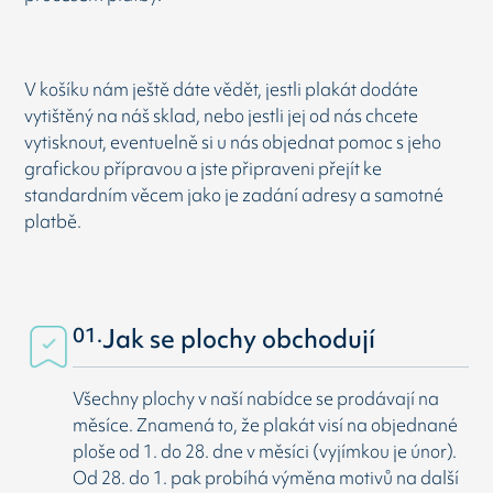
V košíku nám ještě dáte vědět, jestli plakát dodáte
vytištěný na náš sklad, nebo jestli jej od nás chcete
vytisknout, eventuelně si u nás objednat pomoc s jeho
grafickou přípravou a jste připraveni přejít ke
standardním věcem jako je zadání adresy a samotné
platbě.
01.
Jak se plochy obchodují
Všechny plochy v naší nabídce se prodávají na
měsíce. Znamená to, že plakát visí na objednané
ploše od 1. do 28. dne v měsíci (vyjímkou je únor).
Od 28. do 1. pak probíhá výměna motivů na další