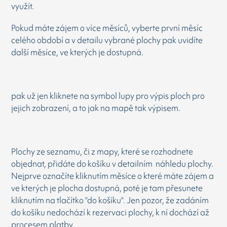
využít.
Pokud máte zájem o více měsíců, vyberte první měsíc
celého období a v detailu vybrané plochy pak uvidíte
další měsíce, ve kterých je dostupná.
pak už jen kliknete na symbol lupy pro výpis ploch pro
jejich zobrazení, a to jak na mapě tak výpisem.
Plochy ze seznamu, či z mapy, které se rozhodnete
objednat, přidáte do košíku v detailním náhledu plochy.
Nejprve označíte kliknutím měsíce o které máte zájem a
ve kterých je plocha dostupná, poté je tam přesunete
kliknutím na tlačítko "do košíku". Jen pozor, že zadáním
do košíku nedochází k rezervaci plochy, k ní dochází až
procesem platby.