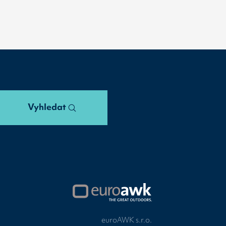
Vyhledat
euroAWK s.r.o.