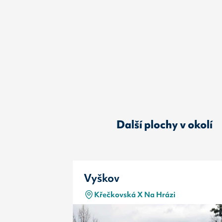
Další plochy v okolí
Vyškov
Křečkovská X Na Hrázi