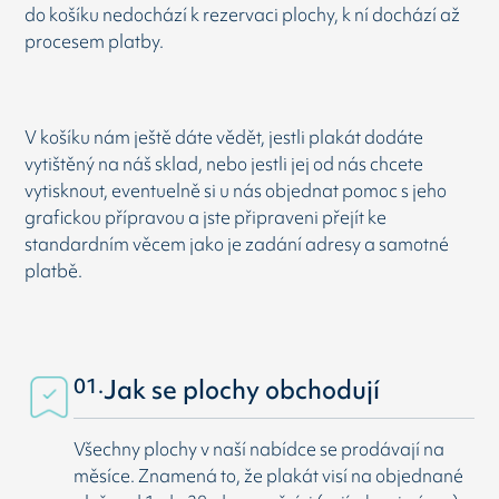
do košíku nedochází k rezervaci plochy, k ní dochází až
procesem platby.
V košíku nám ještě dáte vědět, jestli plakát dodáte
vytištěný na náš sklad, nebo jestli jej od nás chcete
vytisknout, eventuelně si u nás objednat pomoc s jeho
grafickou přípravou a jste připraveni přejít ke
standardním věcem jako je zadání adresy a samotné
platbě.
01.
Jak se plochy obchodují
Všechny plochy v naší nabídce se prodávají na
měsíce. Znamená to, že plakát visí na objednané