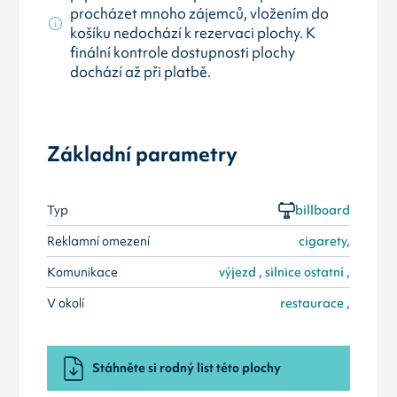
procházet mnoho zájemců, vložením do
košíku nedochází k rezervaci plochy. K
finální kontrole dostupnosti plochy
dochází až při platbě.
Základní parametry
Typ
billboard
Reklamní omezení
cigarety,
Komunikace
výjezd , silnice ostatní ,
V okolí
restaurace ,
Stáhněte si rodný list této plochy