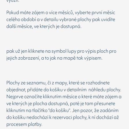
využít.
Pokud máte zájem o více měsíců, vyberte první měsíc
celého období a v detailu vybrané plochy pak uvidíte
další měsíce, ve kterých je dostupná.
pak už jen kliknete na symbol lupy pro výpis ploch pro
jejich zobrazení, a to jak na mapě tak výpisem.
Plochy ze seznamu, či z mapy, které se rozhodnete
objednat, přidáte do košíku v detailním náhledu plochy.
Nejprve označíte kliknutím měsíce o které máte zájem a
ve kterých je plocha dostupná, poté je tam přesunete
kliknutím na tlačítko "do košíku". Jen pozor, že zadáním
do košíku nedochází k rezervaci plochy, k ní dochází až
procesem platby.