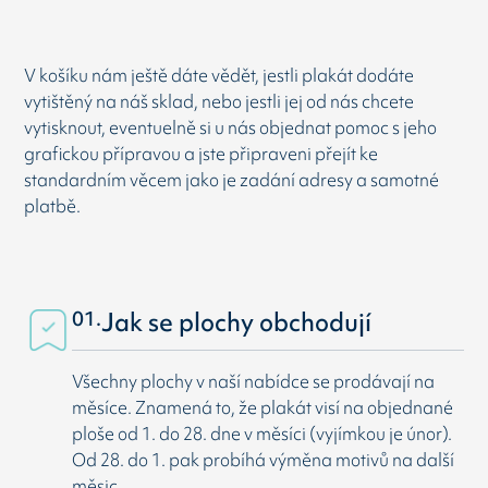
V košíku nám ještě dáte vědět, jestli plakát dodáte
vytištěný na náš sklad, nebo jestli jej od nás chcete
vytisknout, eventuelně si u nás objednat pomoc s jeho
grafickou přípravou a jste připraveni přejít ke
standardním věcem jako je zadání adresy a samotné
platbě.
01.
Jak se plochy obchodují
Všechny plochy v naší nabídce se prodávají na
měsíce. Znamená to, že plakát visí na objednané
ploše od 1. do 28. dne v měsíci (vyjímkou je únor).
Od 28. do 1. pak probíhá výměna motivů na další
měsic.