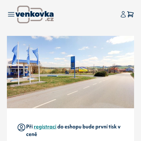
Při
registraci
do eshopu bude první tisk v
ceně