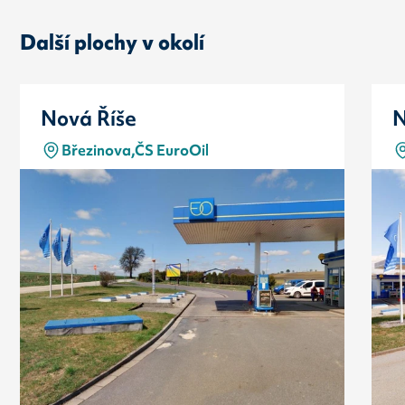
Další plochy v okolí
Nová Říše
N
Březinova,ČS EuroOil