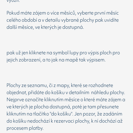
využít.
Pokud máte zájem o více měsíců, vyberte první měsíc
celého období a v detailu vybrané plochy pak uvidíte
další měsíce, ve kterých je dostupná.
pak už jen kliknete na symbol lupy pro výpis ploch pro
jejich zobrazení, a to jak na mapě tak výpisem.
Plochy ze seznamu, či z mapy, které se rozhodnete
objednat, přidáte do košíku v detailním náhledu plochy.
Nejprve označíte kliknutím měsíce o které máte zájem a
ve kterých je plocha dostupná, poté je tam přesunete
kliknutím na tlačítko "do košíku". Jen pozor, že zadáním
do košíku nedochází k rezervaci plochy, k ní dochází až
procesem platby.