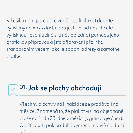
V košíku nám ještě dáte vědět, jestli plakát dodáte
vytištěný na náš sklad, nebo jestli jej od nás chcete
vytisknout, eventuelně si u nás objednat pomoc s jeho
grafickou přípravou a jste připraveni přejít ke
standardním věcem jako je zadání adresy a samotné
platbě.
01.
Jak se plochy obchodují
Všechny plochy v naší nabídce se prodávají na
měsíce. Znamená to, že plakát visí na objednané
ploše od 1. do 28. dne v měsíci (vyjímkou je únor).
Od 28. do 1. pak probíhá výměna motivů na další
měsic.