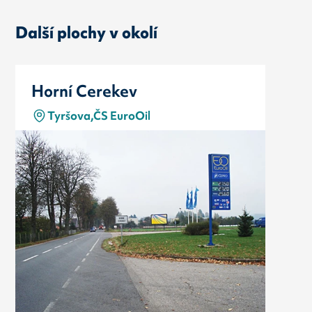
Další plochy v okolí
Horní Cerekev
Tyršova,ČS EuroOil