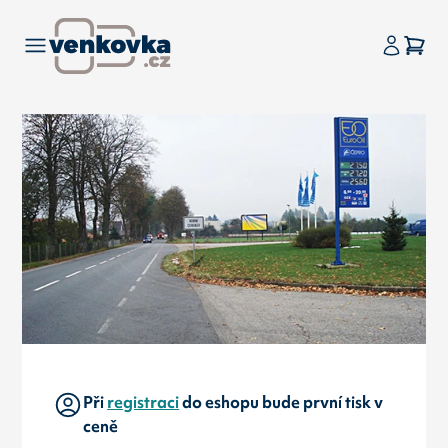
Při
registraci
do eshopu bude první tisk v
ceně