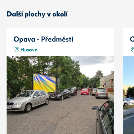
Další plochy v okolí
Opava - Předměstí
O
Husova