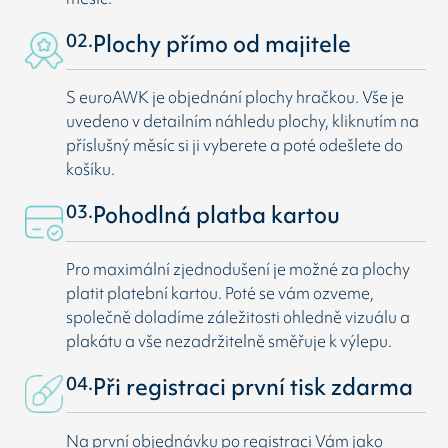
02.
Plochy přímo od majitele
S euroAWK je objednání plochy hračkou. Vše je
uvedeno v detailním náhledu plochy, kliknutím na
příslušný měsíc si ji vyberete a poté odešlete do
košíku.
03.
Pohodlná platba kartou
Pro maximální zjednodušení je možné za plochy
platit platební kartou. Poté se vám ozveme,
společně doladíme záležitosti ohledně vizuálu a
plakátu a vše nezadržitelně směřuje k výlepu.
04.
Při registraci první tisk zdarma
Na první objednávku po registraci Vám jako