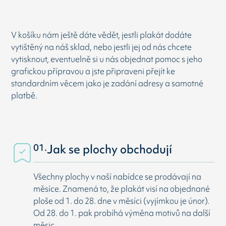
V košíku nám ještě dáte vědět, jestli plakát dodáte
vytištěný na náš sklad, nebo jestli jej od nás chcete
vytisknout, eventuelně si u nás objednat pomoc s jeho
grafickou přípravou a jste připraveni přejít ke
standardním věcem jako je zadání adresy a samotné
platbě.
01.
Jak se plochy obchodují
Všechny plochy v naší nabídce se prodávají na
měsíce. Znamená to, že plakát visí na objednané
ploše od 1. do 28. dne v měsíci (vyjímkou je únor).
Od 28. do 1. pak probíhá výměna motivů na další
měsic.