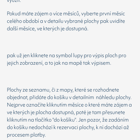
využít.
Pokud máte zájem o více měsíců, vyberte první měsíc
celého období a v detailu vybrané plochy pak uvidíte
další měsíce, ve kterých je dostupná.
pak už jen kliknete na symbol lupy pro výpis ploch pro
jejich zobrazení, a to jak na mapě tak výpisem.
Plochy ze seznamu, či z mapy, které se rozhodnete
objednat, přidáte do košíku v detailním náhledu plochy.
Nejprve označíte kliknutím měsíce o které máte zájem a
ve kterých je plocha dostupná, poté je tam přesunete
kliknutím na tlačítko "do košíku". Jen pozor, že zadáním
do košíku nedochází k rezervaci plochy, k ní dochází až
procesem platby.