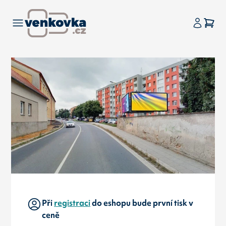
Při
registraci
do eshopu bude první tisk v
ceně