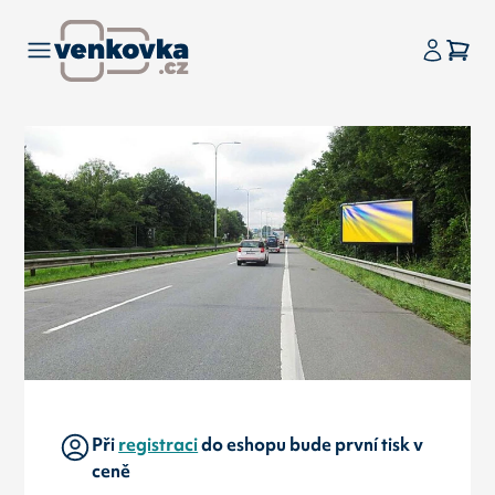
Při
registraci
do eshopu bude první tisk v
ceně