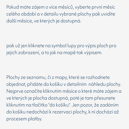
Pokud máte zájem o více měsíců, vyberte první měsíc
celého období a v detailu vybrané plochy pak uvidíte
další měsíce, ve kterých je dostupná.
pak už jen kliknete na symbol lupy pro výpis ploch pro
jejich zobrazení, a to jak na mapě tak výpisem.
Plochy ze seznamu, či z mapy, které se rozhodnete
objednat, přidáte do košíku v detailním náhledu plochy.
Nejprve označíte kliknutím měsíce o které máte zájem a
ve kterých je plocha dostupná, poté je tam přesunete
kliknutím na tlačítko "do košíku". Jen pozor, že zadáním
do košíku nedochází k rezervaci plochy, k ní dochází až
procesem platby.