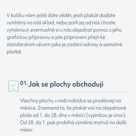
V košíku nám ještě dáte vědět, jestli plakát dodáte
vytištěný na náš sklad, nebo jestli jej od nás chcete
vytisknout, eventuelně si u nás objednat pomoc s jeho
grafickou přípravou a jste připraveni přejít ke
standardním věcem jako je zadání adresy a samotné
platbě.
01.
Jak se plochy obchodují
Všechny plochy v naší nabídce se prodávají na
měsíce. Znamená to, že plakát visí na objednané
ploše od 1. do 28. dne v měsíci (vyjímkou je únor).
Od 28. do 1. pak probíhá výměna motivů na další
měsic.