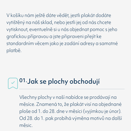
V košíku nám ještě dáte vědět, jestli plakát dodáte
vytištěný na náš sklad, nebo jestli jej od nás chcete
vytisknout, eventuelně si u nás objednat pomoc s jeho
grafickou přípravou a jste připraveni přejít ke
standardním věcem jako je zadání adresy a samotné
platbě.
01.
Jak se plochy obchodují
Všechny plochy v naší nabídce se prodávají na
měsíce. Znamená to, že plakát visí na objednané
ploše od 1. do 28. dne v měsíci (vyjímkou je únor).
Od 28. do 1. pak probíhá výměna motivů na další
měsic.