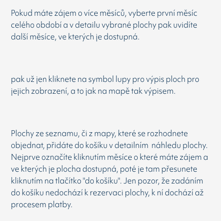
Pokud máte zájem o více měsíců, vyberte první měsíc
celého období a v detailu vybrané plochy pak uvidíte
další měsíce, ve kterých je dostupná.
pak už jen kliknete na symbol lupy pro výpis ploch pro
jejich zobrazení, a to jak na mapě tak výpisem.
Plochy ze seznamu, či z mapy, které se rozhodnete
objednat, přidáte do košíku v detailním náhledu plochy.
Nejprve označíte kliknutím měsíce o které máte zájem a
ve kterých je plocha dostupná, poté je tam přesunete
kliknutím na tlačítko "do košíku". Jen pozor, že zadáním
do košíku nedochází k rezervaci plochy, k ní dochází až
procesem platby.