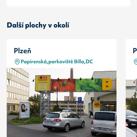
Další plochy v okolí
Plzeň
P
Papírenská,parkoviště Billa,DC