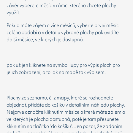
závěr vyberete měsíc v rámci kterého chcete plochy
využít.
Pokud máte zájem o více měsíců, vyberte první měsíc
celého období a v detailu vybrané plochy pak uvidíte
další měsíce, ve kterých je dostupná.
pak už jen kliknete na symbol lupy pro výpis ploch pro
jejich zobrazení, a to jak na mapě tak výpisem.
Plochy ze seznamu, či z mapy, které se rozhodnete
objednat, přidáte do košíku v detailním náhledu plochy.
Nejprve označíte kliknutím měsíce o které máte zájem a
ve kterých je plocha dostupná, poté je tam přesunete
kliknutím na tlačítko "do košíku". Jen pozor, že zadáním