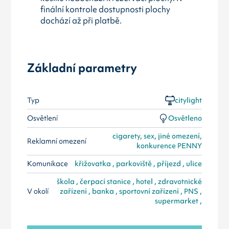
finální kontrole dostupnosti plochy
dochází až při platbě.
Základní parametry
Typ
citylight
Osvětlení
Osvětleno
cigarety, sex, jiné omezení,
Reklamní omezení
konkurence PENNY
Komunikace
křižovatka , parkoviště , příjezd , ulice
škola , čerpací stanice , hotel , zdravotnické
V okolí
zařízení , banka , sportovní zařízení , PNS ,
supermarket ,