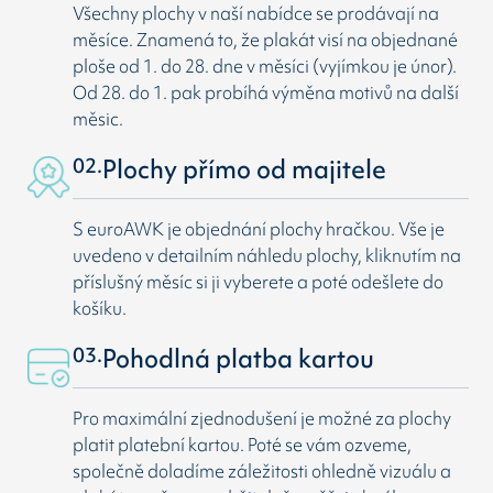
Všechny plochy v naší nabídce se prodávají na
měsíce. Znamená to, že plakát visí na objednané
ploše od 1. do 28. dne v měsíci (vyjímkou je únor).
Od 28. do 1. pak probíhá výměna motivů na další
měsic.
02.
Plochy přímo od majitele
S euroAWK je objednání plochy hračkou. Vše je
uvedeno v detailním náhledu plochy, kliknutím na
příslušný měsíc si ji vyberete a poté odešlete do
košíku.
03.
Pohodlná platba kartou
Pro maximální zjednodušení je možné za plochy
platit platební kartou. Poté se vám ozveme,
společně doladíme záležitosti ohledně vizuálu a