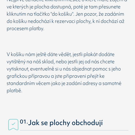
ve kterých je plocha dostupná, poté je tam přesunete
kliknutím na tlačítko "do košíku". Jen pozor, že zadáním
do košíku nedochází k rezervaci plochy, k ní dochází až
procesem platby.
V košíku nám ještě dáte vědět, jestli plakát dodáte
vytištěný na náš sklad, nebo jestli jej od nás chcete
vytisknout, eventuelně si u nás objednat pomoc s jeho
grafickou přípravou a jste připraveni přejít ke
standardním věcem jako je zadání adresy a samotné
platbě.
01.
Jak se plochy obchodují