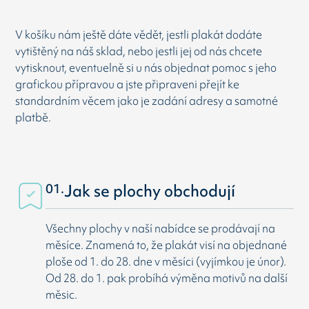
V košíku nám ještě dáte vědět, jestli plakát dodáte
vytištěný na náš sklad, nebo jestli jej od nás chcete
vytisknout, eventuelně si u nás objednat pomoc s jeho
grafickou přípravou a jste připraveni přejít ke
standardním věcem jako je zadání adresy a samotné
platbě.
01.
Jak se plochy obchodují
Všechny plochy v naší nabídce se prodávají na
měsíce. Znamená to, že plakát visí na objednané
ploše od 1. do 28. dne v měsíci (vyjímkou je únor).
Od 28. do 1. pak probíhá výměna motivů na další
měsic.