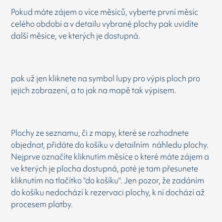
Pokud máte zájem o více měsíců, vyberte první měsíc
celého období a v detailu vybrané plochy pak uvidíte
další měsíce, ve kterých je dostupná.
pak už jen kliknete na symbol lupy pro výpis ploch pro
jejich zobrazení, a to jak na mapě tak výpisem.
Plochy ze seznamu, či z mapy, které se rozhodnete
objednat, přidáte do košíku v detailním náhledu plochy.
Nejprve označíte kliknutím měsíce o které máte zájem a
ve kterých je plocha dostupná, poté je tam přesunete
kliknutím na tlačítko "do košíku". Jen pozor, že zadáním
do košíku nedochází k rezervaci plochy, k ní dochází až
procesem platby.