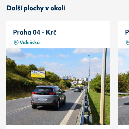
Další plochy v okolí
Praha 04 - Krč
P
Vídeňská