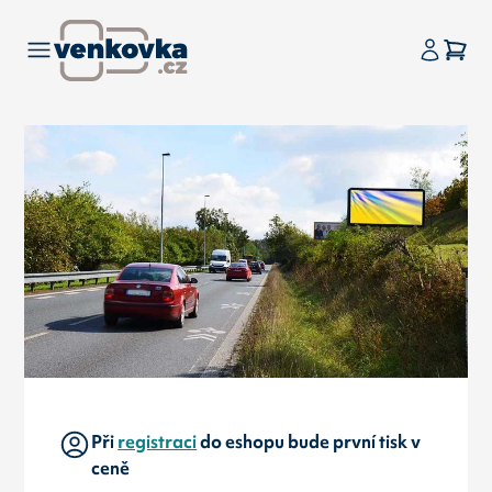
Při
registraci
do eshopu bude první tisk v
ceně