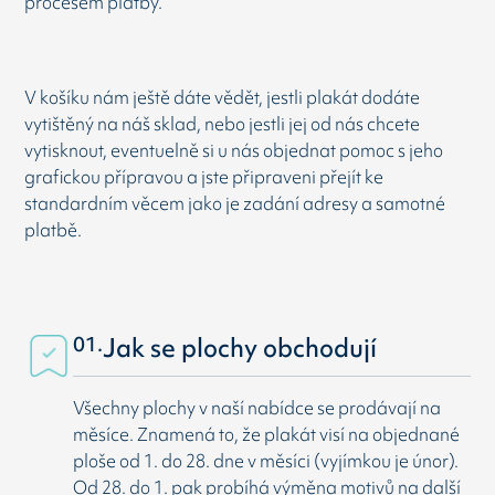
procesem platby.
V košíku nám ještě dáte vědět, jestli plakát dodáte
vytištěný na náš sklad, nebo jestli jej od nás chcete
vytisknout, eventuelně si u nás objednat pomoc s jeho
grafickou přípravou a jste připraveni přejít ke
standardním věcem jako je zadání adresy a samotné
platbě.
01.
Jak se plochy obchodují
Všechny plochy v naší nabídce se prodávají na
měsíce. Znamená to, že plakát visí na objednané
ploše od 1. do 28. dne v měsíci (vyjímkou je únor).
Od 28. do 1. pak probíhá výměna motivů na další