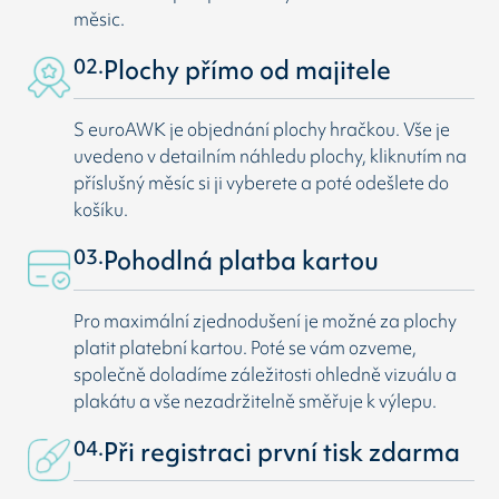
měsic.
02.
Plochy přímo od majitele
S euroAWK je objednání plochy hračkou. Vše je
uvedeno v detailním náhledu plochy, kliknutím na
příslušný měsíc si ji vyberete a poté odešlete do
košíku.
03.
Pohodlná platba kartou
Pro maximální zjednodušení je možné za plochy
platit platební kartou. Poté se vám ozveme,
společně doladíme záležitosti ohledně vizuálu a
plakátu a vše nezadržitelně směřuje k výlepu.
04.
Při registraci první tisk zdarma