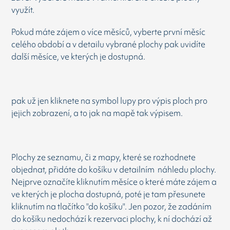
využít.
Pokud máte zájem o více měsíců, vyberte první měsíc
celého období a v detailu vybrané plochy pak uvidíte
další měsíce, ve kterých je dostupná.
pak už jen kliknete na symbol lupy pro výpis ploch pro
jejich zobrazení, a to jak na mapě tak výpisem.
Plochy ze seznamu, či z mapy, které se rozhodnete
objednat, přidáte do košíku v detailním náhledu plochy.
Nejprve označíte kliknutím měsíce o které máte zájem a
ve kterých je plocha dostupná, poté je tam přesunete
kliknutím na tlačítko "do košíku". Jen pozor, že zadáním
do košíku nedochází k rezervaci plochy, k ní dochází až