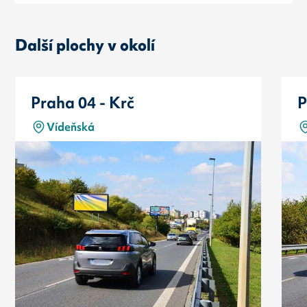
Další plochy v okolí
Praha 04 - Krč
P
Vídeňská