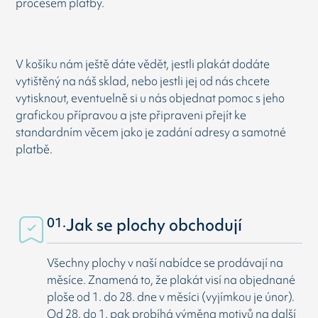
procesem platby.
V košíku nám ještě dáte vědět, jestli plakát dodáte
vytištěný na náš sklad, nebo jestli jej od nás chcete
vytisknout, eventuelně si u nás objednat pomoc s jeho
grafickou přípravou a jste připraveni přejít ke
standardním věcem jako je zadání adresy a samotné
platbě.
01.
Jak se plochy obchodují
Všechny plochy v naší nabídce se prodávají na
měsíce. Znamená to, že plakát visí na objednané
ploše od 1. do 28. dne v měsíci (vyjímkou je únor).
Od 28. do 1. pak probíhá výměna motivů na další