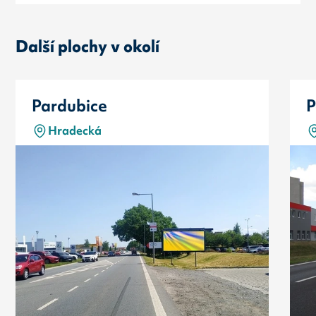
Další plochy v okolí
Pardubice
P
Hradecká