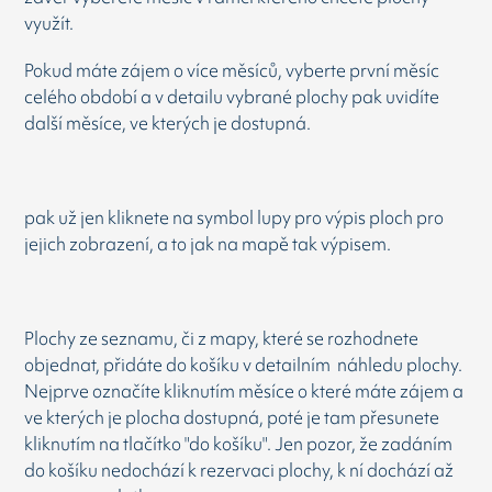
využít.
Pokud máte zájem o více měsíců, vyberte první měsíc
celého období a v detailu vybrané plochy pak uvidíte
další měsíce, ve kterých je dostupná.
pak už jen kliknete na symbol lupy pro výpis ploch pro
jejich zobrazení, a to jak na mapě tak výpisem.
Plochy ze seznamu, či z mapy, které se rozhodnete
objednat, přidáte do košíku v detailním náhledu plochy.
Nejprve označíte kliknutím měsíce o které máte zájem a
ve kterých je plocha dostupná, poté je tam přesunete
kliknutím na tlačítko "do košíku". Jen pozor, že zadáním
do košíku nedochází k rezervaci plochy, k ní dochází až