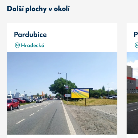
Další plochy v okolí
Pardubice
P
Hradecká