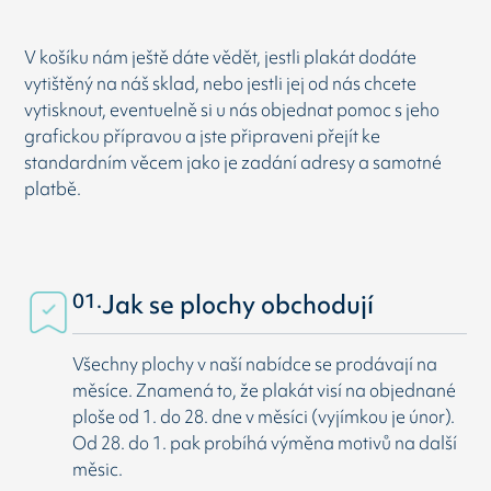
V košíku nám ještě dáte vědět, jestli plakát dodáte
vytištěný na náš sklad, nebo jestli jej od nás chcete
vytisknout, eventuelně si u nás objednat pomoc s jeho
grafickou přípravou a jste připraveni přejít ke
standardním věcem jako je zadání adresy a samotné
platbě.
01.
Jak se plochy obchodují
Všechny plochy v naší nabídce se prodávají na
měsíce. Znamená to, že plakát visí na objednané
ploše od 1. do 28. dne v měsíci (vyjímkou je únor).
Od 28. do 1. pak probíhá výměna motivů na další
měsic.