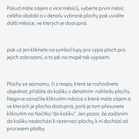
Pokud máte zájem o více měsíců, vyberte první měsíc
celého období a v detailu vybrané plochy pak uvidíte
další měsíce, ve kterých je dostupná.
pak už jen kliknete na symbol lupy pro výpis ploch pro
jejich zobrazení, a to jak na mapě tak výpisem.
Plochy ze seznamu, či z mapy, které se rozhodnete
objednat, přidáte do košíku v detailním náhledu plochy.
Nejprve označíte kliknutím měsíce o které máte zájem a
ve kterých je plocha dostupná, poté je tam přesunete
kliknutím na tlačítko "do košíku". Jen pozor, že zadáním
do košíku nedochází k rezervaci plochy, k ní dochází až
procesem platby.