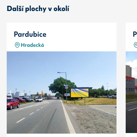
Další plochy v okolí
Pardubice
P
Hradecká