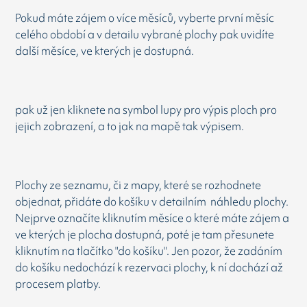
Pokud máte zájem o více měsíců, vyberte první měsíc
celého období a v detailu vybrané plochy pak uvidíte
další měsíce, ve kterých je dostupná.
pak už jen kliknete na symbol lupy pro výpis ploch pro
jejich zobrazení, a to jak na mapě tak výpisem.
Plochy ze seznamu, či z mapy, které se rozhodnete
objednat, přidáte do košíku v detailním náhledu plochy.
Nejprve označíte kliknutím měsíce o které máte zájem a
ve kterých je plocha dostupná, poté je tam přesunete
kliknutím na tlačítko "do košíku". Jen pozor, že zadáním
do košíku nedochází k rezervaci plochy, k ní dochází až
procesem platby.