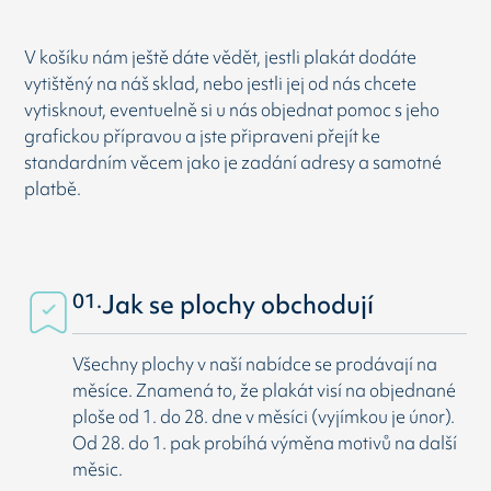
V košíku nám ještě dáte vědět, jestli plakát dodáte
vytištěný na náš sklad, nebo jestli jej od nás chcete
vytisknout, eventuelně si u nás objednat pomoc s jeho
grafickou přípravou a jste připraveni přejít ke
standardním věcem jako je zadání adresy a samotné
platbě.
01.
Jak se plochy obchodují
Všechny plochy v naší nabídce se prodávají na
měsíce. Znamená to, že plakát visí na objednané
ploše od 1. do 28. dne v měsíci (vyjímkou je únor).
Od 28. do 1. pak probíhá výměna motivů na další
měsic.