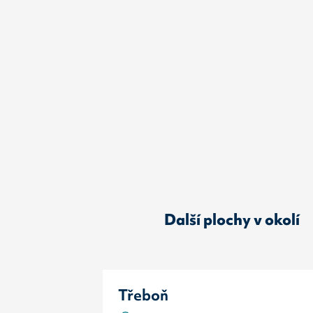
Další plochy v okolí
Třeboň