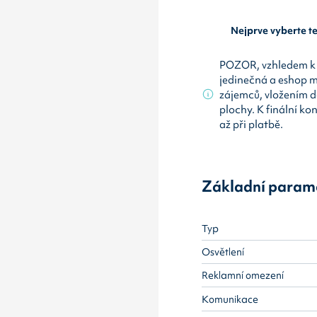
Nejprve vyberte 
POZOR, vzhledem k 
jedinečná a eshop 
zájemců, vložením d
plochy. K finální ko
až při platbě.
Základní param
Typ
Osvětlení
Reklamní omezení
Komunikace