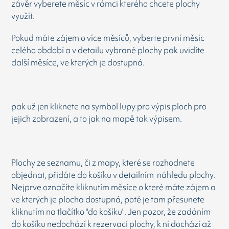
závěr vyberete měsíc v rámci kterého chcete plochy
využít.
Pokud máte zájem o více měsíců, vyberte první měsíc
celého období a v detailu vybrané plochy pak uvidíte
další měsíce, ve kterých je dostupná.
pak už jen kliknete na symbol lupy pro výpis ploch pro
jejich zobrazení, a to jak na mapě tak výpisem.
Plochy ze seznamu, či z mapy, které se rozhodnete
objednat, přidáte do košíku v detailním náhledu plochy.
Nejprve označíte kliknutím měsíce o které máte zájem a
ve kterých je plocha dostupná, poté je tam přesunete
kliknutím na tlačítko "do košíku". Jen pozor, že zadáním
do košíku nedochází k rezervaci plochy, k ní dochází až