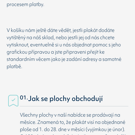
procesem platby.
V košíku nám ještě dáte vědět, jestli plakát dodáte
vytištěný na náš sklad, nebo jestli jej od nás chcete
vytisknout, eventuelně si u nás objednat pomoc s jeho
grafickou přípravou a jste připraveni přejít ke
standardním věcem jako je zadání adresy a samotné
platbě.
01.
Jak se plochy obchodují
Všechny plochy v naší nabídce se prodávají na
měsíce. Znamená to, že plakát visí na objednané
ploše od 1. do 28. dne v měsíci (vyjímkou je únor).