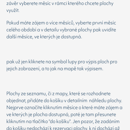
závěr vyberete měsíc v rámci kterého chcete plochy
využít.
Pokud máte zájem o více měsíců, vyberte první měsíc
celého období a v detailu vybrané plochy pak uvidíte
další měsíce, ve kterých je dostupná.
pak už jen kliknete na symbol lupy pro výpis ploch pro
jejich zobrazení, a to jak na mapě tak výpisem.
Plochy ze seznamu, či z mapy, které se rozhodnete
objednat, přidáte do košíku v detailním náhledu plochy.
Nejprve označíte kliknutím měsíce o které máte zájem a
ve kterých je plocha dostupná, poté je tam přesunete
kliknutím na tlačítko "do košíku". Jen pozor, že zadáním
do košíku nedochází k rezervaci plochy, k ní dochází až