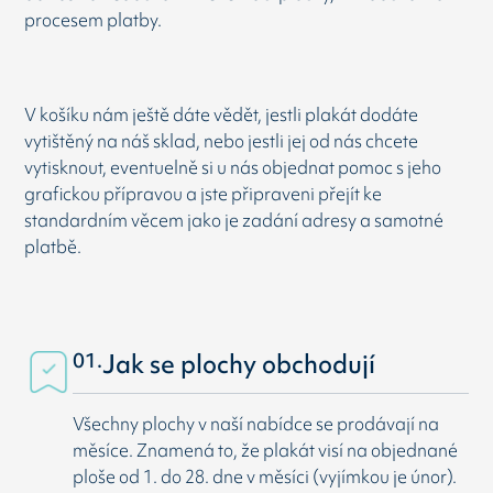
procesem platby.
V košíku nám ještě dáte vědět, jestli plakát dodáte
vytištěný na náš sklad, nebo jestli jej od nás chcete
vytisknout, eventuelně si u nás objednat pomoc s jeho
grafickou přípravou a jste připraveni přejít ke
standardním věcem jako je zadání adresy a samotné
platbě.
01.
Jak se plochy obchodují
Všechny plochy v naší nabídce se prodávají na
měsíce. Znamená to, že plakát visí na objednané
ploše od 1. do 28. dne v měsíci (vyjímkou je únor).